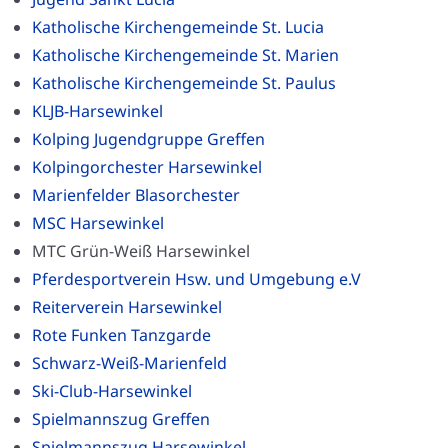
Katholische Kirchengemeinde St. Lucia
Katholische Kirchengemeinde St. Marien
Katholische Kirchengemeinde St. Paulus
KLJB-Harsewinkel
Kolping Jugendgruppe Greffen
Kolpingorchester Harsewinkel
Marienfelder Blasorchester
MSC Harsewinkel
MTC Grün-Weiß Harsewinkel
Pferdesportverein Hsw. und Umgebung e.V
Reiterverein Harsewinkel
Rote Funken Tanzgarde
Schwarz-Weiß-Marienfeld
Ski-Club-Harsewinkel
Spielmannszug Greffen
Spielmannszug Harsewinkel