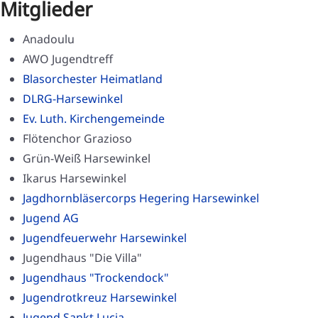
Mitglieder
Anadoulu
AWO Jugendtreff
Blasorchester Heimatland
DLRG-Harsewinkel
Ev. Luth. Kirchengemeinde
Flötenchor Grazioso
Grün-Weiß Harsewinkel
Ikarus Harsewinkel
Jagdhornbläsercorps Hegering Harsewinkel
Jugend AG
Jugendfeuerwehr Harsewinkel
Jugendhaus "Die Villa"
Jugendhaus "Trockendock"
Jugendrotkreuz Harsewinkel
Jugend Sankt Lucia