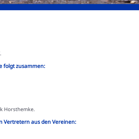
.
ie folgt zusammen:
ick Horsthemke.
n Vertretern aus den Vereinen: